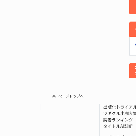
ページトップへ
出版化トライア
ツギクル小説大
読者ランキング
タイトルAI診断