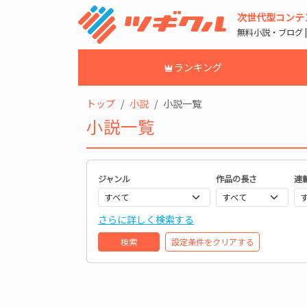
次世代型コンテ
無料小説・ブログ 
ランキング
トップ
小説
小説一覧
小説一覧
ジャンル
作品の長さ
連
さらに詳しく検索する
検索
設定条件をクリアする