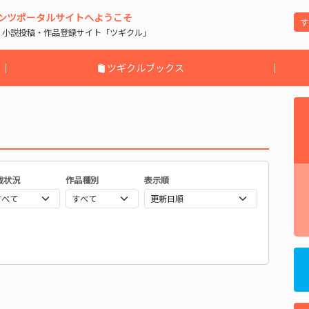
ンツポータルサイトへようこそ
| 小説投稿・作品登録サイト「ツギクル」
｜
ツギクルブックス
｜
載状況
作品種別
表示順