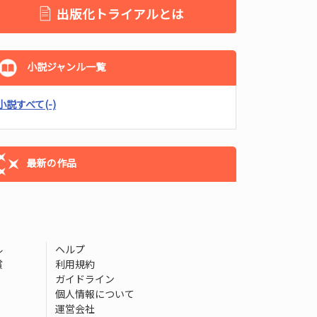
出版化トライアルとは
小説ジャンル一覧
小説すべて
(-)
最新の作品
ル
ヘルプ
賞
利用規約
ガイドライン
個人情報について
運営会社