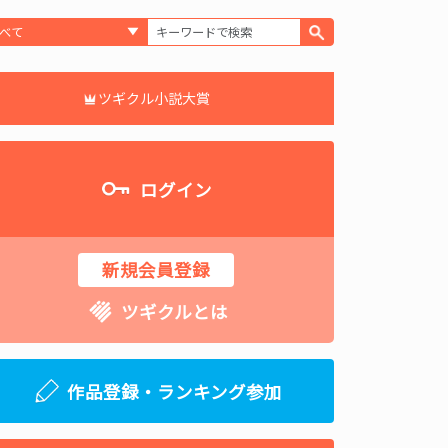
ツギクル小説大賞
ログイン
新規会員登録
ツギクルとは
作品登録・ランキング参加