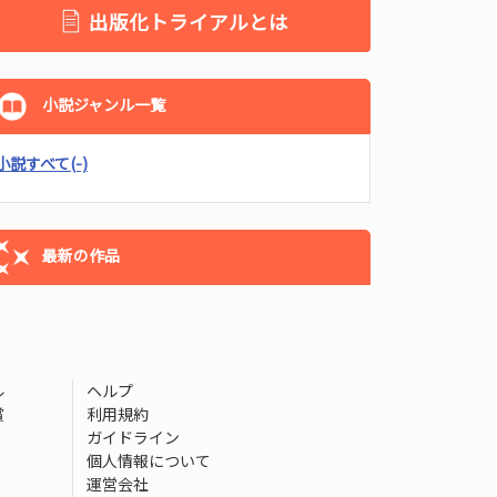
出版化トライアルとは
小説ジャンル一覧
小説すべて
(-)
最新の作品
ル
ヘルプ
賞
利用規約
ガイドライン
個人情報について
運営会社