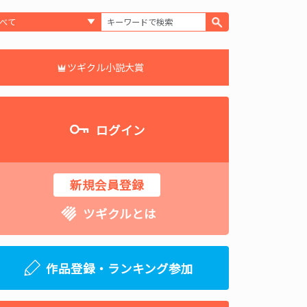
ツギクル小説大賞
ログイン
新規会員登録
ツギクルとは
作品登録・ランキング参加