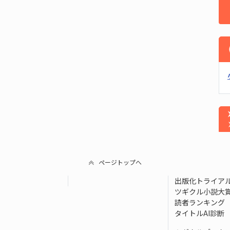
ページトップへ
出版化トライア
ツギクル小説大
読者ランキング
タイトルAI診断