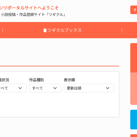
ンツポータルサイトへようこそ
| 小説投稿・作品登録サイト「ツギクル」
｜
ツギクルブックス
｜
載状況
作品種別
表示順