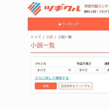
次世代型コンテ
無料小説・ブログ 
ランキング
トップ
小説
小説一覧
小説一覧
ジャンル
作品の長さ
連
さらに詳しく検索する
検索
設定条件をクリアする