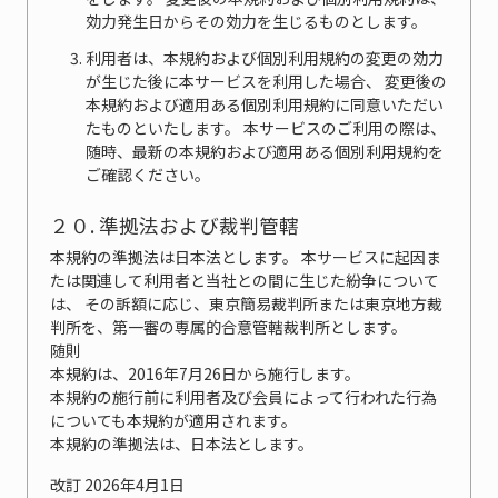
効力発生日からその効力を生じるものとします。
利用者は、本規約および個別利用規約の変更の効力
が生じた後に本サービスを利用した場合、 変更後の
本規約および適用ある個別利用規約に同意いただい
たものといたします。 本サービスのご利用の際は、
随時、最新の本規約および適用ある個別利用規約を
ご確認ください。
２０. 準拠法および裁判管轄
本規約の準拠法は日本法とします。 本サービスに起因ま
たは関連して利用者と当社との間に生じた紛争について
は、 その訴額に応じ、東京簡易裁判所または東京地方裁
判所を、第一審の専属的合意管轄裁判所とします。
随則
本規約は、2016年7月26日から施行します。
本規約の施行前に利用者及び会員によって行われた行為
についても本規約が適用されます。
本規約の準拠法は、日本法とします。
改訂 2026年4月1日