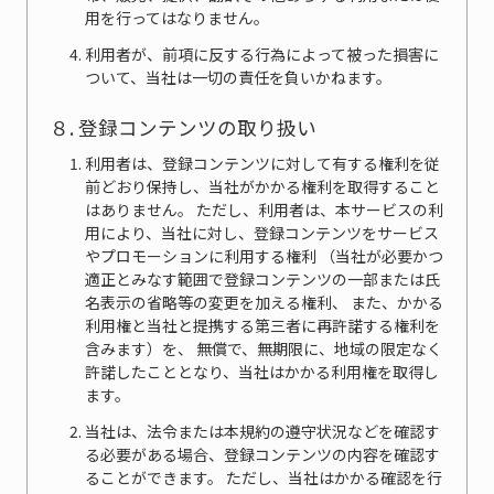
用を行ってはなりません。
利用者が、前項に反する行為によって被った損害に
ついて、当社は一切の責任を負いかねます。
８. 登録コンテンツの取り扱い
利用者は、登録コンテンツに対して有する権利を従
前どおり保持し、当社がかかる権利を取得すること
はありません。 ただし、利用者は、本サービスの利
用により、当社に対し、登録コンテンツをサービス
やプロモーションに利用する権利 （当社が必要かつ
適正とみなす範囲で登録コンテンツの一部または氏
名表示の省略等の変更を加える権利、 また、かかる
利用権と当社と提携する第三者に再許諾する権利を
含みます）を、 無償で、無期限に、地域の限定なく
許諾したこととなり、当社はかかる利用権を取得し
ます。
当社は、法令または本規約の遵守状況などを確認す
る必要がある場合、登録コンテンツの内容を確認す
ることができます。 ただし、当社はかかる確認を行