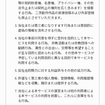
等の知的財産権、名誉権、プライバシー権、その他
法令上または契約上の権利を広く含みます）を侵害
する行為。 二次創作作品の直接投稿および外部登録
も禁止とさせていただきます。
当社または第三者になりすます行為または意図的に
虚偽の情報を流布させる行為。
当社の事前の同意を得ずに営利を目的として本サー
ビスを利用する行為、 宗教活動または宗教団体への
勧誘行為、 異性との出会い、交際等を希望すること
が主な目的と認められる行為、 その他本サービスが
予定している利用目的と異なる目的で本サービスを
利用する行為。
反社会的勢力に対する利益供与その他の協力行為。
許諾なく第三者の個人情報、登録情報、利用履歴情
報などを収集、開示または提供する行為。
当社による本サービスの運営または他の利用者によ
る本サービスの利用を妨害し、これらに支障を与え
る行為。