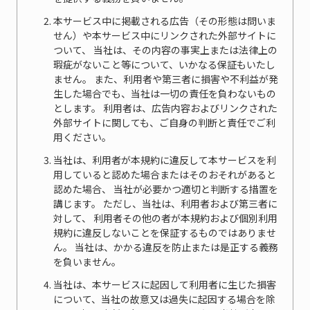
本サービス中に掲載される広告（その形態は問いま
せん）や本サービス中にリンクされた外部サイトに
ついて、 当社は、その内容の事実上または法律上の
瑕疵がないこと等について、いかなる保証もいたし
ません。 また、利用者や第三者に損害や不利益が発
生した場合でも、当社は一切の責任を負わないもの
とします。 利用者は、広告内容およびリンクされた
外部サイトに関しても、ご自身の判断と責任でご利
用ください。
当社は、利用者が本規約に違反して本サービスを利
用していると認めた場合またはそのおそれがあると
認めた場合、 当社が必要かつ適切と判断する措置を
講じます。 ただし、当社は、利用者および第三者に
対して、 利用者その他の者が本規約および個別利用
規約に違反しないことを保証するものではありませ
ん。 当社は、かかる違反を防止または是正する義務
を負いません。
当社は、本サービスに起因して利用者に生じた損害
について、当社の故意又は過失に起因する場合を除