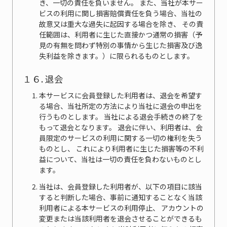
き、一切の責任を負いません。 また、当社が本サー
ビスの利用に関し損害賠償責任を負う場合、当社の
故意又は重大な過失に起因する場合を除き、 その責
任範囲は、利用者に生じた直接かつ通常の損害（予
見の有無を問わず特別の事情から生じた損害及び逸
失利益を除きます。）に限られるものとします。
１６. 退会
本サービスに会員登録した利用者は、退会を希望す
る場合、当社所定の方法により当社に退会の申出を
行うものとします。 当社による退会手続きの終了を
もって退会となります。 退会に伴い、利用者は、会
員限定のサービスの利用に関する一切の権利を失う
ものとし、 これにより利用者に生じた損害等の不利
益について、当社は一切の責任を負わないものとし
ます。
当社は、会員登録した利用者が、以下の項目に該当
すると判断した場合、事前に通知することなく当該
利用者による本サービスの利用停止、 アカウントの
変更または当該利用者を退会させることができるも