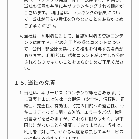
当社の任意の基準に基づきランキングされる機能が
ございます。 利用者は、ランキングの結果につい
て、当社が何らの責任を負わないことをあらかじめ
ご了承ください。
当社は、利用者に対して、当該利用者の登録コンテ
ンツに関する、 他の利用者の感想コメントについ
て、公開・非公開を選択する権限を付与する場合が
あります。 利用者は、感想コメントが必ずしも公開
されるものではないことをあらかじめご了承くださ
い。
１５. 当社の免責
当社は、本サービス（コンテンツ等を含みます。）
に事実上または法律上の瑕疵 （安全性、信頼性、正
確性、完全性、有効性、特定の目的への適合性、 セ
キュリティなどに関する欠陥、エラーやバグ、権利
侵害などを含みますが、これらに限りません。以下
同じ）がないことを保証しておりません。 当社は、
利用者に対して、かかる瑕疵を除去して本サービス
を提供する義務を負いません。