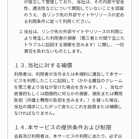
が独立して管理しており、 当社は、その内容や安全
性、適法性などについて関知していないことを認識
のうえ、 各リンク先の外部サイトやリソースの定め
る利用条件に従って利用ください。
当社は、リンク先の外部サイトやリソースの利用に
より発生した利用者の損害 （第三者との間で生じた
トラブルに起因する損害を含みます）に関し、一切
責任を負わないものとします。
１３. 当社に対する補償
利用者は、利用者が法令または本規約に違反して本サー
ビスを利用したことに起因して（かかる趣旨のクレーム
を第三者より当社が受けた場合を含みます。）、 当社が
直接的もしくは間接的に何らかの損害、損失または費用
負担（弁護士費用の負担を含みます。）を被った場合、
当社の請求にしたがって直ちにこれを賠償または補償し
なければなりません。
１４. 本サービスの提供条件および制限
会員及び利用者は、本サービスの利用にあたり、必ず以