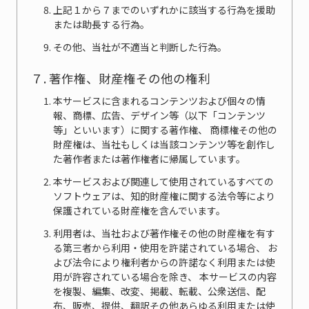
上記１から７までのいずれかに該当する行為を援助
または助長する行為。
その他、当社が不適当と判断した行為。
７. 著作権、財産権その他の権利
本サービスに含まれるコンテンツおよび個々の情
報、商標、広告、デザイン等（以下「コンテンツ
等」といいます）に関する著作権、 商標権その他の
財産権は、当社もしくは当該コンテンツ等を創作し
た著作者または著作権者に帰属しています。
本サービスおよび関連して使用されているすべての
ソフトウェアは、知的財産権に関する法令等により
保護されている財産権を含んでいます。
利用者は、当社および著作権その他の財産権を有す
る第三者から利用・使用を許諾されている場合、 お
よび法令により権利者からの許諾なく利用または使
用が許容されている場合を除き、 本サービスの内容
を複製、編集、改変、掲載、転載、公衆送信、配
布、販売、提供、翻訳その他あらゆる利用または使