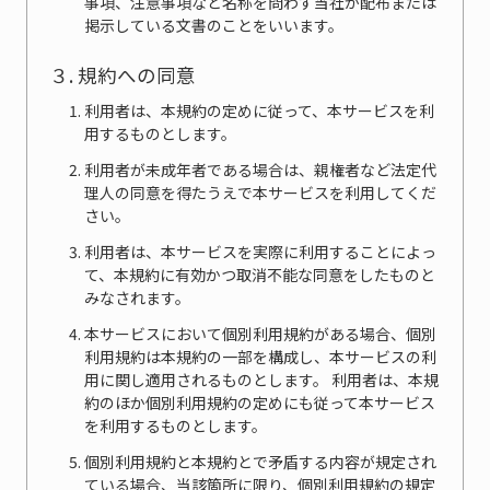
事項、注意事項など名称を問わず当社が配布または
掲示している文書のことをいいます。
３. 規約への同意
利用者は、本規約の定めに従って、本サービスを利
用するものとします。
利用者が未成年者である場合は、親権者など法定代
理人の同意を得たうえで本サービスを利用してくだ
さい。
利用者は、本サービスを実際に利用することによっ
て、本規約に有効かつ取消不能な同意をしたものと
みなされます。
本サービスにおいて個別利用規約がある場合、個別
利用規約は本規約の一部を構成し、本サービスの利
用に関し適用されるものとします。 利用者は、本規
約のほか個別利用規約の定めにも従って本サービス
を利用するものとします。
個別利用規約と本規約とで矛盾する内容が規定され
ている場合、当該箇所に限り、個別利用規約の規定