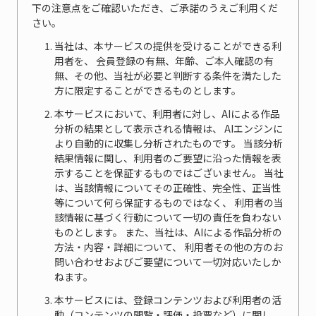
下の注意点をご確認いただき、ご承諾のうえご利用くだ
さい。
当社は、本サービスの提供を受けることができる利
用者を、 会員登録の有無、年齢、ご本人確認の有
無、その他、当社が必要と判断する条件を満たした
方に限定することができるものとします。
本サービスにおいて、利用者に対し、AIによる作品
分析の結果として表示される情報は、 AIエンジンに
より自動的に収集し分析されたものです。 当該分析
結果情報に関し、利用者のご要望に沿った情報を表
示することを保証するものではございません。 当社
は、当該情報についてその正確性、完全性、正当性
等について何ら保証するものではなく、 利用者の当
該情報に基づく行動について一切の責任を負わない
ものとします。 また、当社は、AIによる作品分析の
方法・内容・詳細について、 利用者その他の方のお
問い合わせおよびご要望について一切対応いたしか
ねます。
本サービスには、登録コンテンツおよび利用者の活
動（コンテンツの閲覧・評価・投票など）に関し、