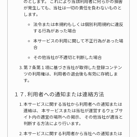
のとします。 これにより当該利用者に何らかの損害
が発生しても、当社は一切の責任を負わないものと
します。
法令または本規約もしくは個別利用規約に違反
する行為があった場合
本サービスの利用に関して不正行為があった場
合
その他当社が不適切と判断した場合
第７条第１項に基づき当社が取得した登録コンテン
ツの利用権は、利用者の退会後も有効に存続しま
す。
１７. 利用者への通知または連絡方法
本サービスに関する当社から利用者への通知または
連絡は、 本サービスまたは当社が運営するウェブサ
イト内の適宜の場所への掲示、 その他当社が適当と
判断する方法により行います。
本サービスに関する利用者から当社への通知または