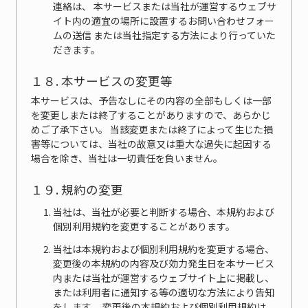
連絡は、 本サービスまたは当社が運営するウェブサ
イト内の適宜の場所に設置するお問い合わせフォー
ムの送信 または当社指定する方法により行っていた
だきます。
１８. 本サービスの変更等
本サービスは、予告なしにその内容の全部もしくは一部
を変更しまたは終了することがありますので、あらかじ
めご了承下さい。 当該変更または終了によって生じた損
害等については、当社の故意又は重大な過失に起因する
場合を除き、当社は一切責任を負いません。
１９. 規約の変更
当社は、当社が必要と判断する場合、本規約および
個別利用規約を変更することがあります。
当社は本規約および個別利用規約を変更する場合、
変更後の本規約の内容及び効力発生日を本サービス
内または当社が運営するウェブサイト上に掲載し、
または利用者に通知する等の適切な方法により告知
をします。 変更後の本規約および個別利用規約は、