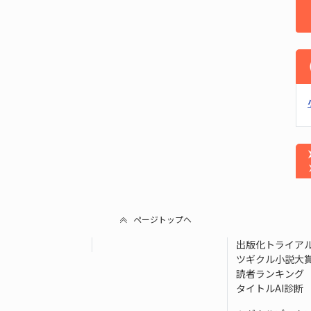
ページトップへ
出版化トライア
ツギクル小説大
読者ランキング
タイトルAI診断