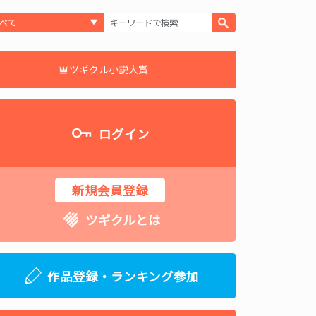
ツギクル小説大賞
ログイン
新規会員登録
ツギクルとは
作品登録・ランキング参加