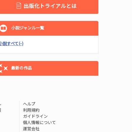
出版化トライアルとは
小説ジャンル一覧
小説すべて
(-)
最新の作品
ル
ヘルプ
賞
利用規約
ガイドライン
個人情報について
運営会社