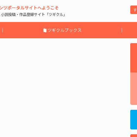
ンツポータルサイトへようこそ
| 小説投稿・作品登録サイト「ツギクル」
｜
ツギクルブックス
｜