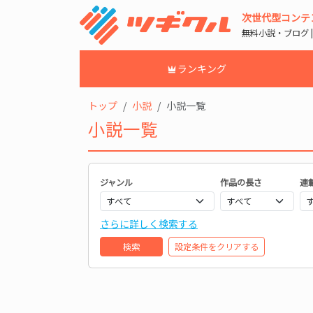
次世代型コンテ
無料小説・ブログ 
ランキング
トップ
小説
小説一覧
小説一覧
ジャンル
作品の長さ
連
さらに詳しく検索する
検索
設定条件をクリアする