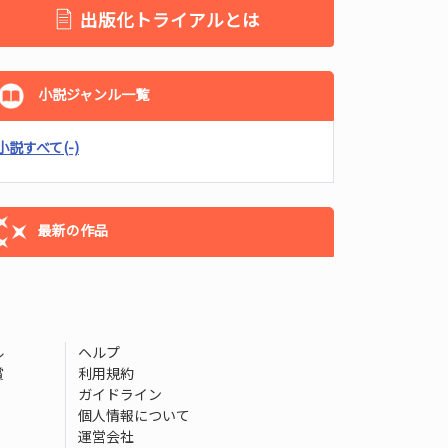
出版化トライアルとは
小説ジャンル一覧
小説すべて
(-)
最新の作品
ル
ヘルプ
賞
利用規約
ガイドライン
個人情報について
運営会社