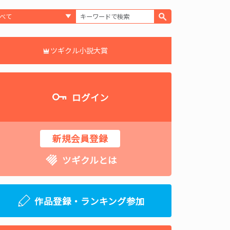
ツギクル小説大賞
ログイン
新規会員登録
ツギクルとは
作品登録・ランキング参加