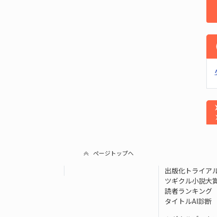
ページトップへ
出版化トライア
ツギクル小説大
読者ランキング
タイトルAI診断