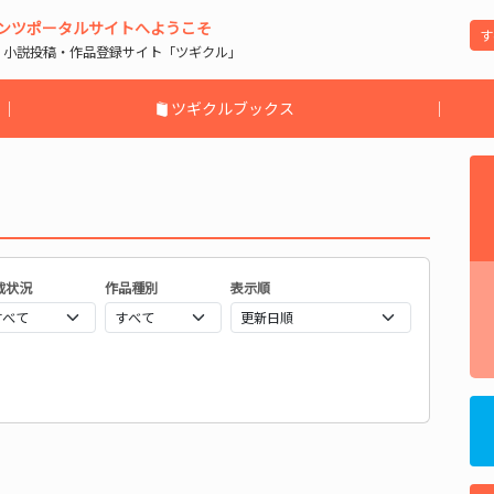
ンツポータルサイトへようこそ
| 小説投稿・作品登録サイト「ツギクル」
｜
ツギクルブックス
｜
載状況
作品種別
表示順