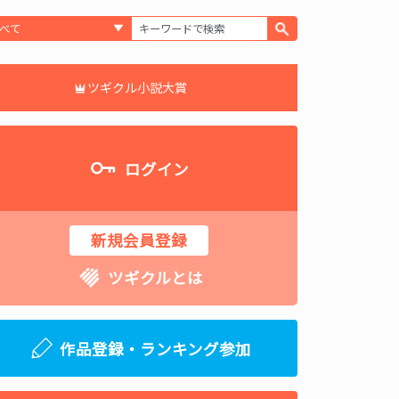
ツギクル小説大賞
ログイン
新規会員登録
ツギクルとは
作品登録・ランキング参加