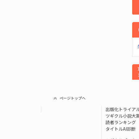
ページトップへ
出版化トライア
ツギクル小説大
読者ランキング
タイトルAI診断