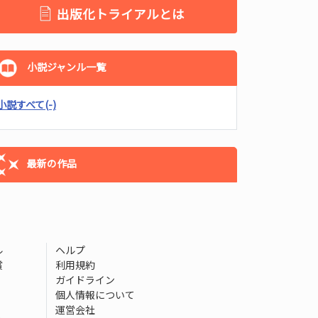
出版化トライアルとは
小説ジャンル一覧
小説すべて
(-)
最新の作品
ル
ヘルプ
賞
利用規約
ガイドライン
個人情報について
運営会社