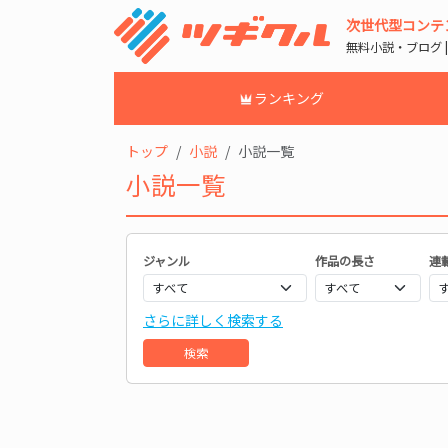
次世代型コンテ
無料小説・ブログ 
ランキング
トップ
小説
小説一覧
小説一覧
ジャンル
作品の長さ
連
さらに詳しく検索する
検索