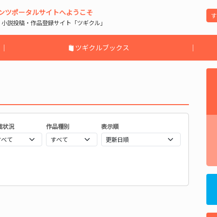
ンツポータルサイトへようこそ
| 小説投稿・作品登録サイト「ツギクル」
｜
ツギクルブックス
｜
載状況
作品種別
表示順