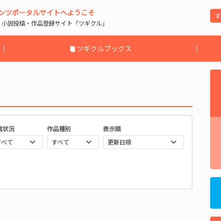
ンツポータルサイトへようこそ
| 小説投稿・作品登録サイト「ツギクル」
｜
ツギクルブックス
｜
載状況
作品種別
表示順