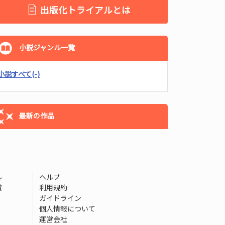
出版化トライアルとは
小説ジャンル一覧
小説すべて
(-)
最新の作品
ル
ヘルプ
賞
利用規約
ガイドライン
個人情報について
運営会社