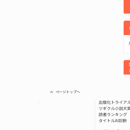
ページトップへ
出版化トライア
ツギクル小説大
読者ランキング
タイトルAI診断