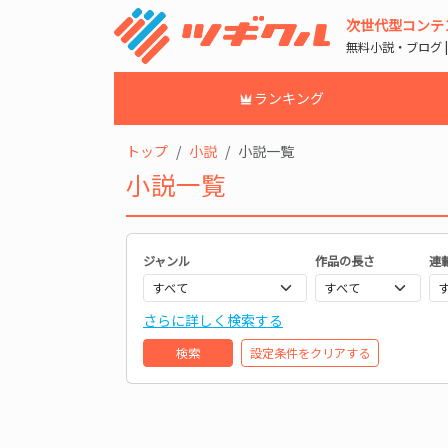
次世代型コンテ
無料小説・ブログ 
ランキング
トップ
小説
小説一覧
小説一覧
ジャンル
作品の長さ
連
さらに詳しく検索する
検索
設定条件をクリアする