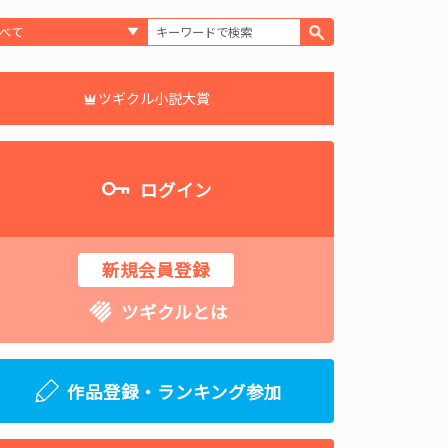
ツギクル小説大賞
ログイン
新規会員登録
ツギクルとは
作品登録・ランキング参加