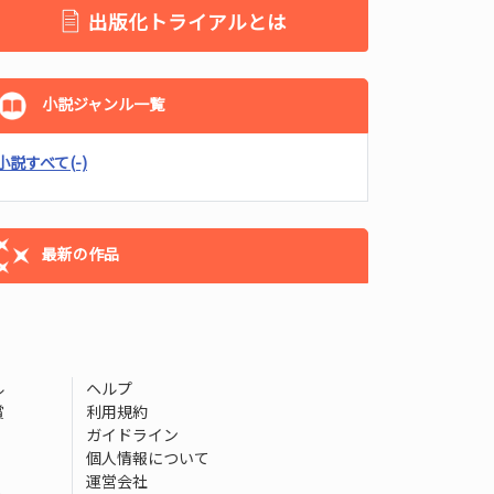
出版化トライアルとは
小説ジャンル一覧
小説すべて
(-)
最新の作品
ル
ヘルプ
賞
利用規約
ガイドライン
個人情報について
運営会社