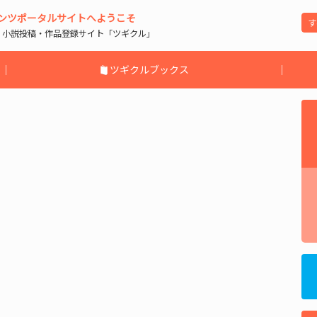
ンツポータルサイトへようこそ
| 小説投稿・作品登録サイト「ツギクル」
｜
ツギクルブックス
｜