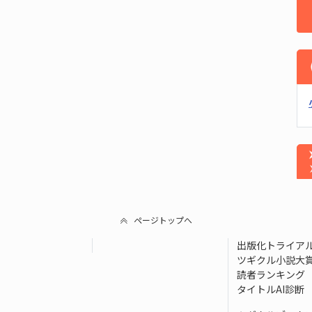
ページトップへ
出版化トライア
ツギクル小説大
読者ランキング
タイトルAI診断