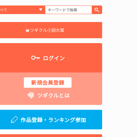
ツギクル小説大賞
ログイン
新規会員登録
ツギクルとは
作品登録・ランキング参加