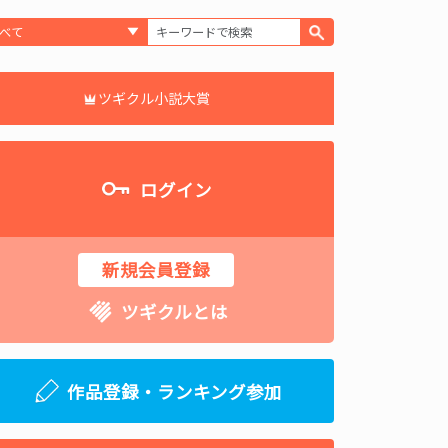
ツギクル小説大賞
ログイン
新規会員登録
ツギクルとは
作品登録・ランキング参加