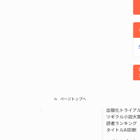
ページトップへ
出版化トライア
ツギクル小説大
読者ランキング
タイトルAI診断