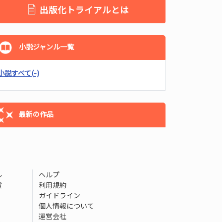
出版化トライアルとは
小説ジャンル一覧
小説すべて
(-)
最新の作品
ル
ヘルプ
賞
利用規約
ガイドライン
個人情報について
運営会社