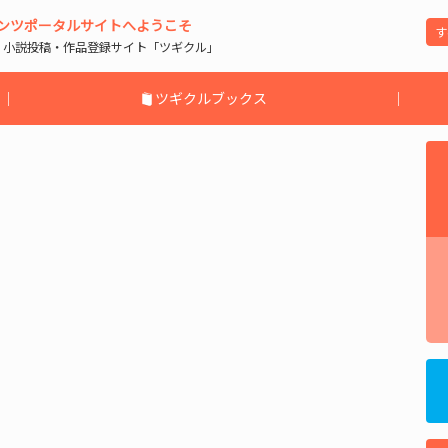
ンツポータルサイトへようこそ
| 小説投稿・作品登録サイト「ツギクル」
｜
ツギクルブックス
｜