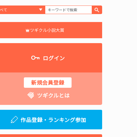
ツギクル小説大賞
ログイン
新規会員登録
ツギクルとは
作品登録・ランキング参加