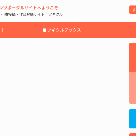
ンツポータルサイトへようこそ
| 小説投稿・作品登録サイト「ツギクル」
｜
ツギクルブックス
｜