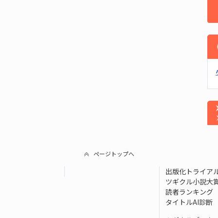
ページトップへ
出版化トライア
ツギクル小説大
読者ランキング
タイトルAI診断