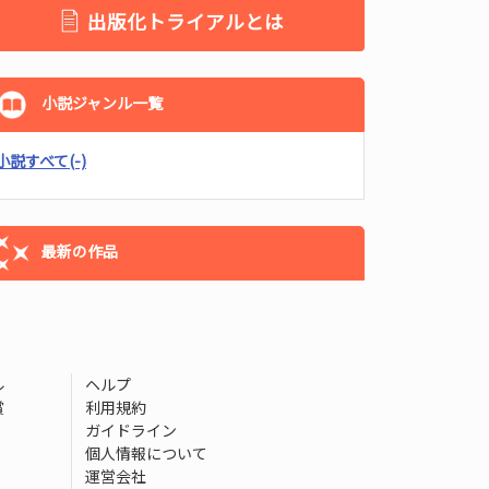
出版化トライアルとは
小説ジャンル一覧
小説すべて
(-)
最新の作品
ル
ヘルプ
賞
利用規約
ガイドライン
個人情報について
運営会社