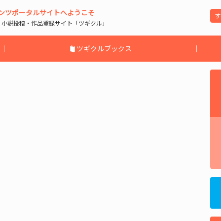
ンツポータルサイトへようこそ
| 小説投稿・作品登録サイト「ツギクル」
｜
ツギクルブックス
｜