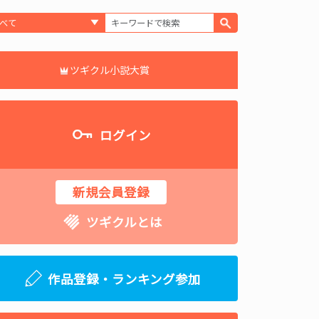
ツギクル小説大賞
ログイン
新規会員登録
ツギクルとは
作品登録・ランキング参加