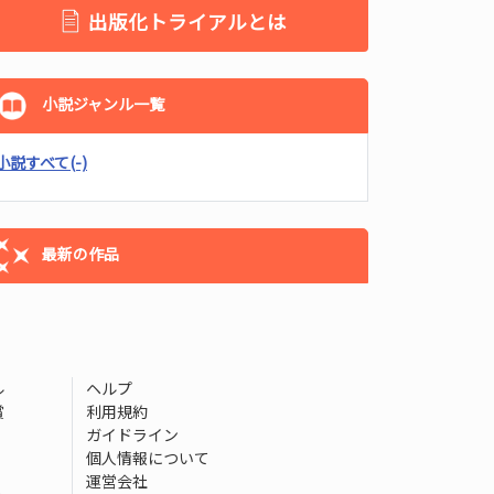
出版化トライアルとは
小説ジャンル一覧
小説すべて
(-)
最新の作品
ル
ヘルプ
賞
利用規約
ガイドライン
個人情報について
運営会社