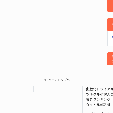
ページトップへ
出版化トライア
ツギクル小説大
読者ランキング
タイトルAI診断