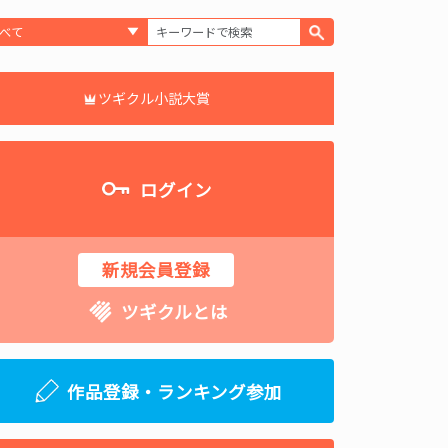
ツギクル小説大賞
ログイン
新規会員登録
ツギクルとは
作品登録・ランキング参加