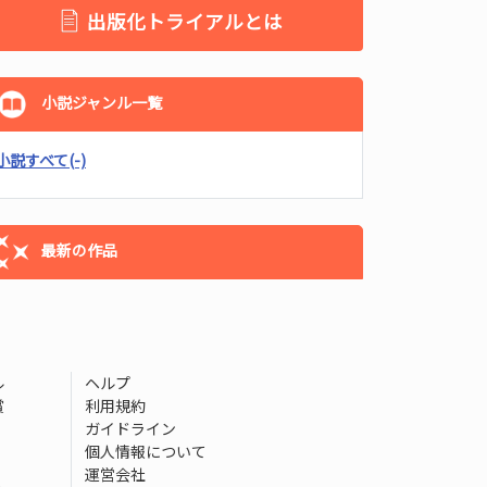
出版化トライアルとは
小説ジャンル一覧
小説すべて
(-)
最新の作品
ル
ヘルプ
賞
利用規約
ガイドライン
個人情報について
運営会社