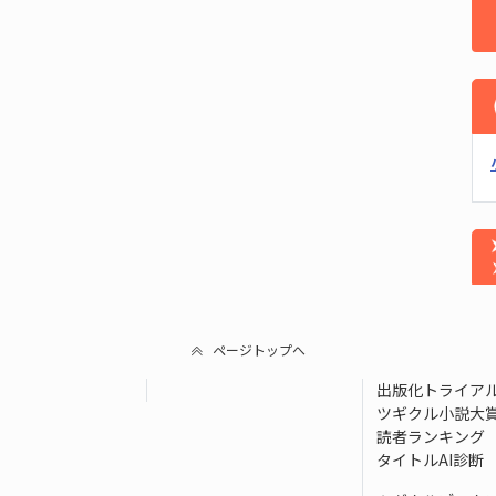
ページトップへ
出版化トライア
ツギクル小説大
読者ランキング
タイトルAI診断