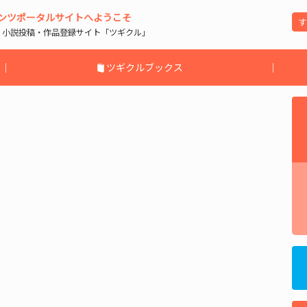
ンツポータルサイトへようこそ
| 小説投稿・作品登録サイト「ツギクル」
｜
ツギクルブックス
｜