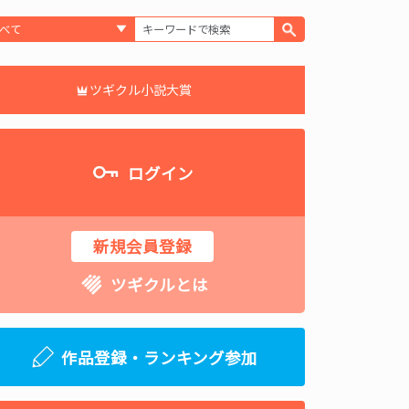
ツギクル小説大賞
ログイン
新規会員登録
ツギクルとは
作品登録・ランキング参加