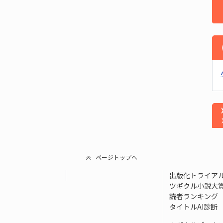
ページトップへ
出版化トライア
ツギクル小説大
読者ランキング
タイトルAI診断