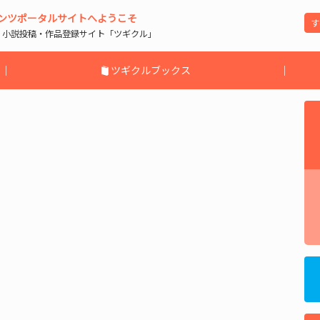
ンツポータルサイトへようこそ
| 小説投稿・作品登録サイト「ツギクル」
｜
ツギクルブックス
｜