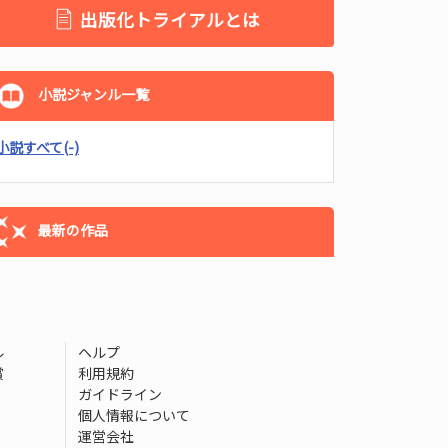
出版化トライアルとは
小説ジャンル一覧
小説すべて
(-)
最新の作品
ル
ヘルプ
賞
利用規約
ガイドライン
個人情報について
運営会社