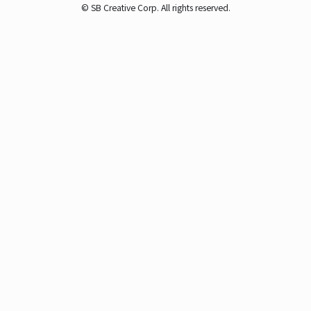
© SB Creative Corp. All rights reserved.