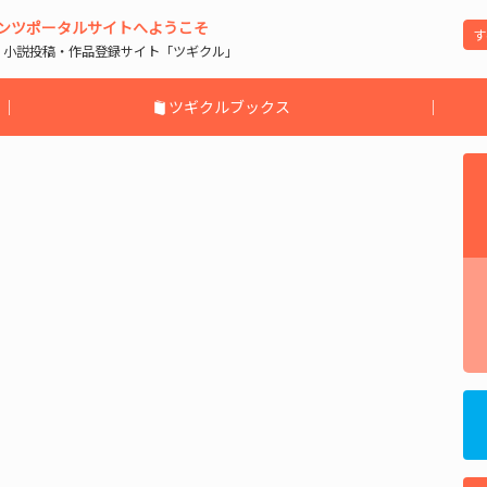
ンツポータルサイトへようこそ
| 小説投稿・作品登録サイト「ツギクル」
｜
ツギクルブックス
｜