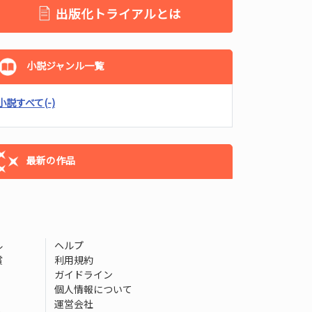
出版化トライアルとは
小説ジャンル一覧
小説すべて
(-)
最新の作品
ル
ヘルプ
賞
利用規約
ガイドライン
個人情報について
運営会社