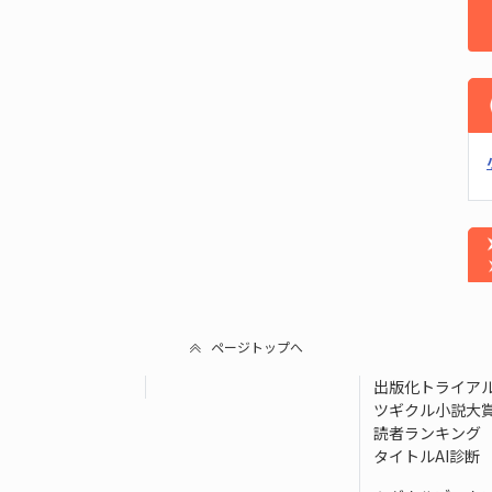
ページトップへ
出版化トライア
ツギクル小説大
読者ランキング
タイトルAI診断