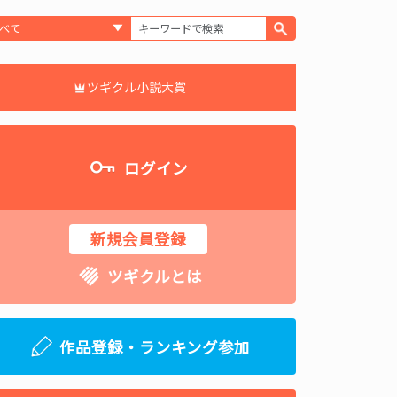
ツギクル小説大賞
ログイン
新規会員登録
ツギクルとは
作品登録・ランキング参加