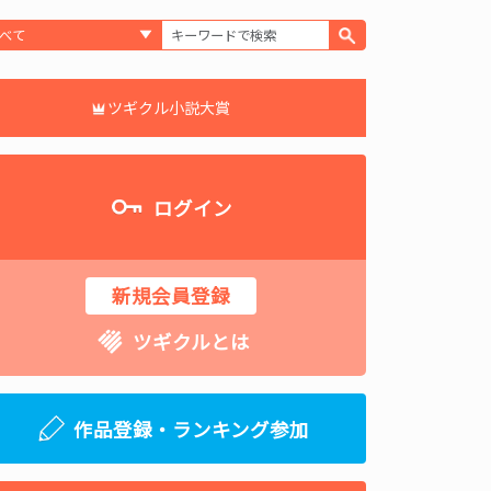
ツギクル小説大賞
ログイン
新規会員登録
ツギクルとは
作品登録・ランキング参加