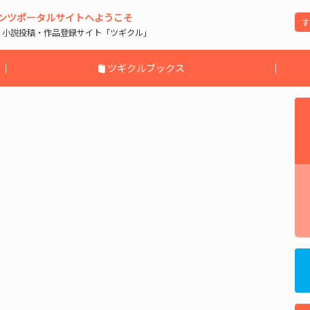
ンツポータルサイトへようこそ
| 小説投稿・作品登録サイト「ツギクル」
｜
ツギクルブックス
｜