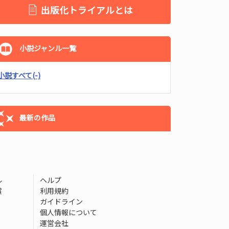
出版化トライアルとは
小説ジャンル一覧
小説すべて
(-)
最新の作品
ル
ヘルプ
賞
利用規約
ガイドライン
個人情報について
運営会社