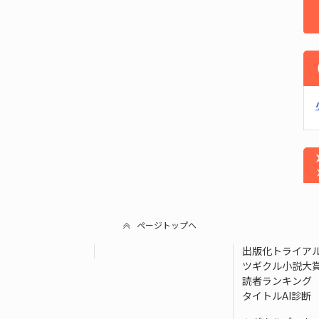
ページトップへ
出版化トライア
ツギクル小説大
読者ランキング
タイトルAI診断