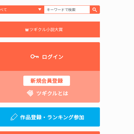
ツギクル小説大賞
ログイン
新規会員登録
ツギクルとは
作品登録・ランキング参加