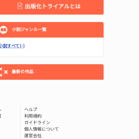
出版化トライアルとは
小説ジャンル一覧
小説すべて
(-)
最新の作品
ル
ヘルプ
賞
利用規約
ガイドライン
個人情報について
運営会社