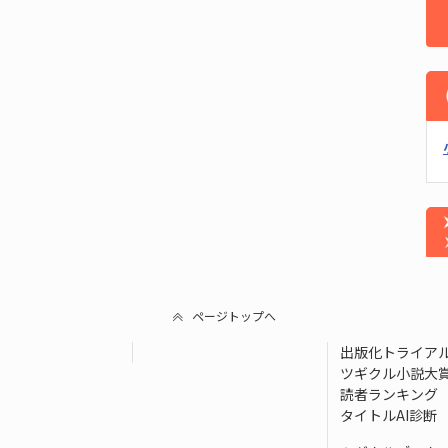
ページトップへ
出版化トライア
ツギクル小説大
読者ランキング
タイトルAI診断