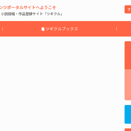
ンツポータルサイトへようこそ
| 小説投稿・作品登録サイト「ツギクル」
｜
ツギクルブックス
｜