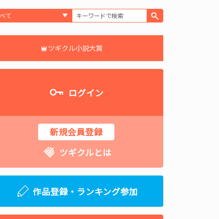
ツギクル小説大賞
ログイン
新規会員登録
ツギクルとは
作品登録・ランキング参加