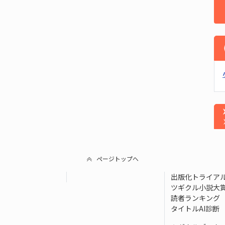
ページトップへ
出版化トライア
ツギクル小説大
読者ランキング
タイトルAI診断