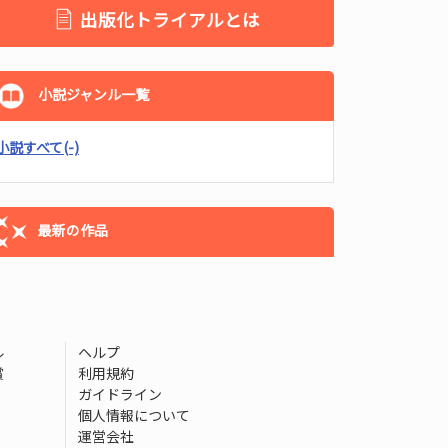
出版化トライアルとは
小説ジャンル一覧
小説すべて
(-)
最新の作品
ル
ヘルプ
賞
利用規約
ガイドライン
個人情報について
運営会社