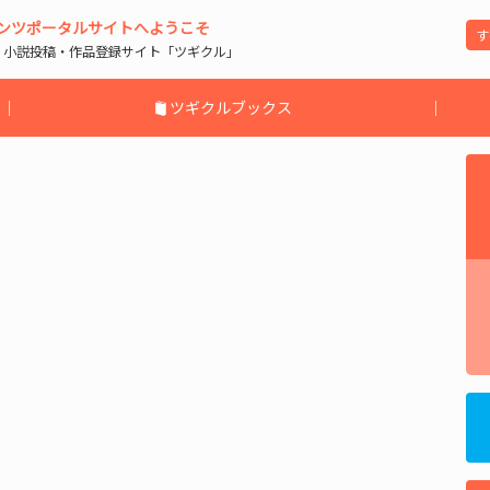
ンツポータルサイトへようこそ
| 小説投稿・作品登録サイト「ツギクル」
｜
ツギクルブックス
｜