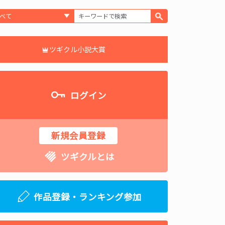
ツギクル小説大賞
ログイン
新規会員登録
ツギクルとは
作品登録・ランキング参加