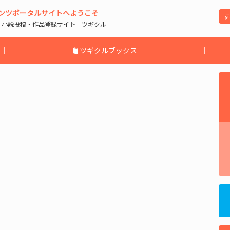
ンツポータルサイトへようこそ
| 小説投稿・作品登録サイト「ツギクル」
｜
ツギクルブックス
｜