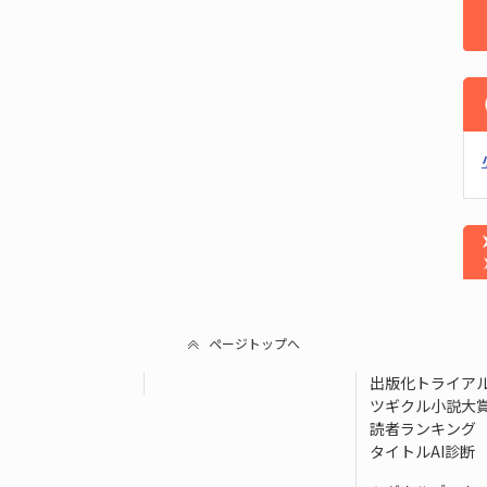
ページトップへ
出版化トライア
ツギクル小説大
読者ランキング
タイトルAI診断