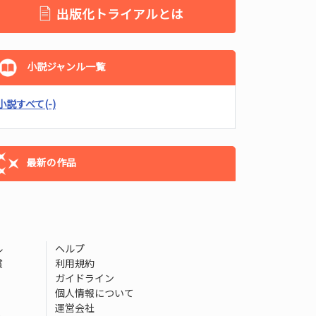
出版化トライアルとは
小説ジャンル一覧
小説すべて
(-)
最新の作品
ル
ヘルプ
賞
利用規約
ガイドライン
個人情報について
運営会社