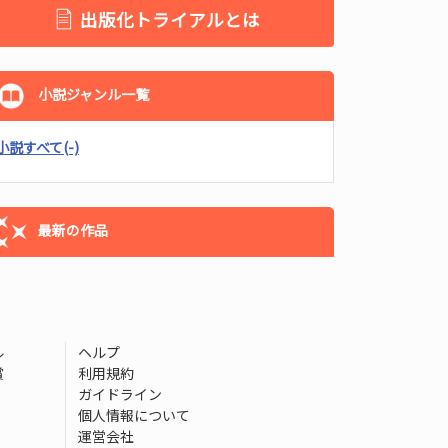
出版化トライアルとは
小説ジャンル一覧
小説すべて
(-)
最新の作品
ル
ヘルプ
賞
利用規約
ガイドライン
個人情報について
運営会社