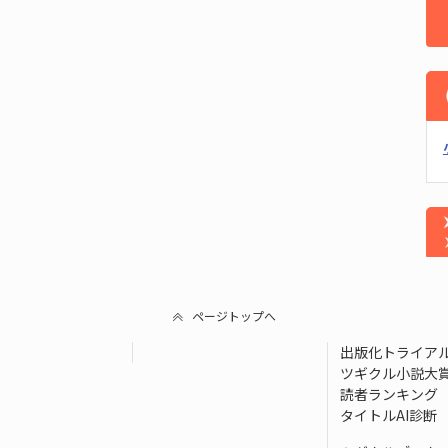
ページトップへ
出版化トライア
ツギクル小説大
読者ランキング
タイトルAI診断