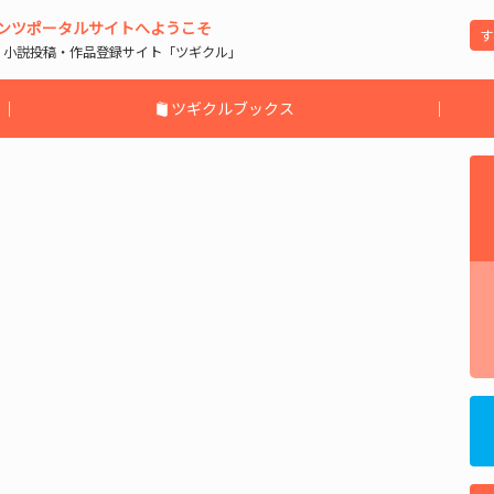
ンツポータルサイトへようこそ
| 小説投稿・作品登録サイト「ツギクル」
｜
ツギクルブックス
｜