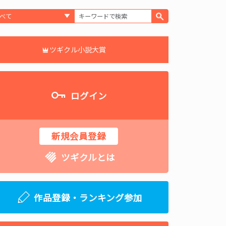
ツギクル小説大賞
ログイン
新規会員登録
ツギクルとは
作品登録・ランキング参加