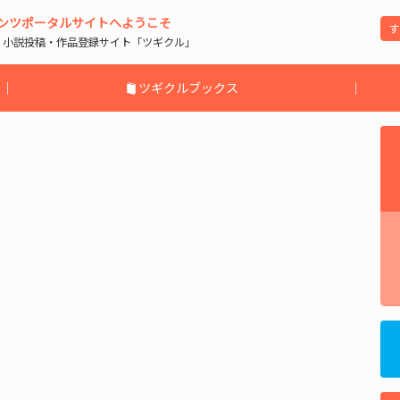
ンツポータルサイトへようこそ
| 小説投稿・作品登録サイト「ツギクル」
｜
ツギクルブックス
｜