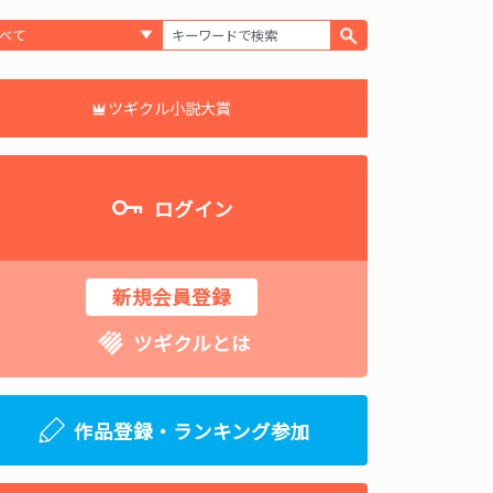
ツギクル小説大賞
ログイン
新規会員登録
ツギクルとは
作品登録・ランキング参加