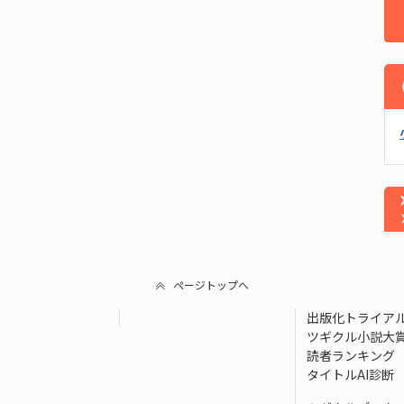
ページトップへ
出版化トライア
ツギクル小説大
読者ランキング
タイトルAI診断