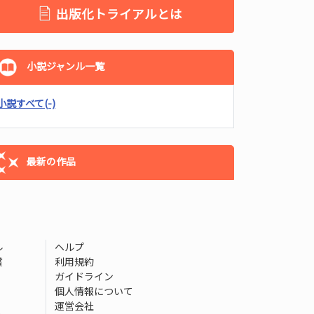
出版化トライアルとは
小説ジャンル一覧
小説すべて
(-)
最新の作品
ル
ヘルプ
賞
利用規約
ガイドライン
個人情報について
運営会社