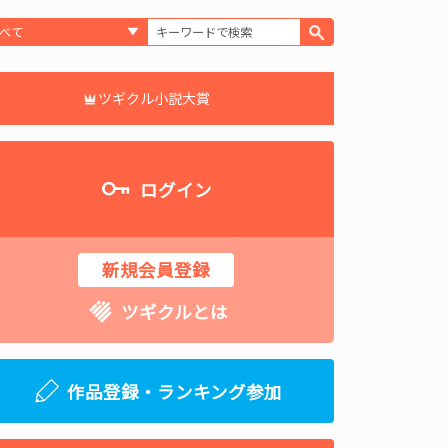
ツギクル小説大賞
ログイン
新規会員登録
ツギクルとは
作品登録・ランキング参加