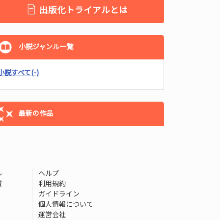
出版化トライアルとは
小説ジャンル一覧
小説すべて
(-)
最新の作品
ル
ヘルプ
賞
利用規約
ガイドライン
個人情報について
運営会社