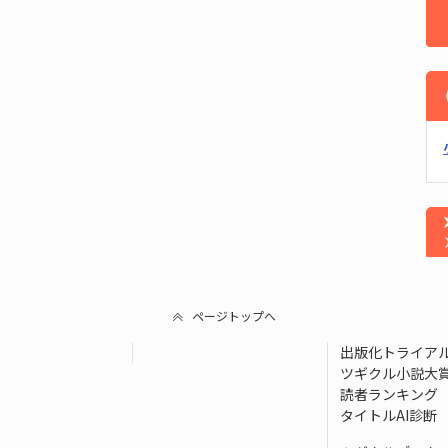
ページトップへ
出版化トライア
ツギクル小説大
読者ランキング
タイトルAI診断