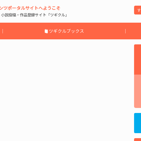
ンツポータルサイトへようこそ
| 小説投稿・作品登録サイト「ツギクル」
｜
ツギクルブックス
｜