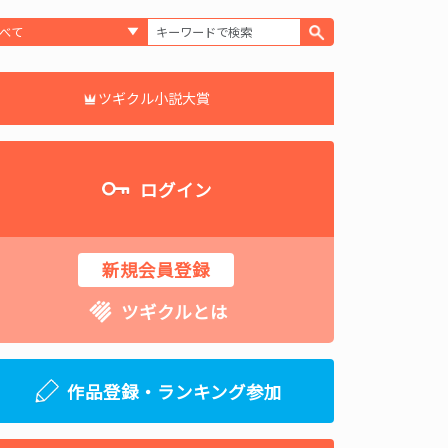
ツギクル小説大賞
ログイン
新規会員登録
ツギクルとは
作品登録・ランキング参加