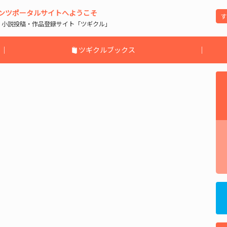
ンツポータルサイトへようこそ
| 小説投稿・作品登録サイト「ツギクル」
｜
ツギクルブックス
｜