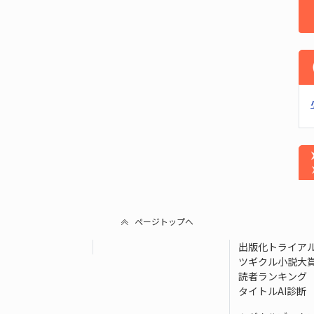
ページトップへ
出版化トライア
ツギクル小説大
読者ランキング
タイトルAI診断