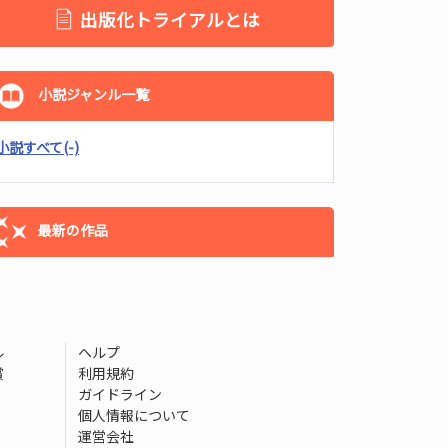
出版化トライアルとは
小説ジャンル一覧
小説すべて
(-)
最新の作品
ル
ヘルプ
賞
利用規約
ガイドライン
個人情報について
運営会社