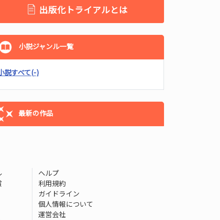
出版化トライアルとは
小説ジャンル一覧
小説すべて
(-)
最新の作品
ル
ヘルプ
賞
利用規約
ガイドライン
個人情報について
運営会社