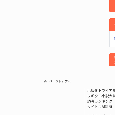
ページトップへ
出版化トライア
ツギクル小説大
読者ランキング
タイトルAI診断