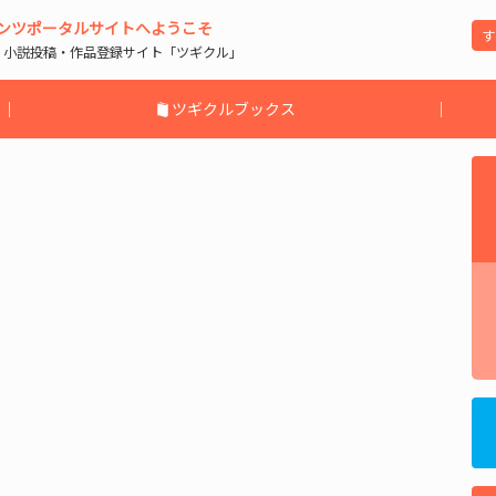
ンツポータルサイトへようこそ
| 小説投稿・作品登録サイト「ツギクル」
｜
ツギクルブックス
｜