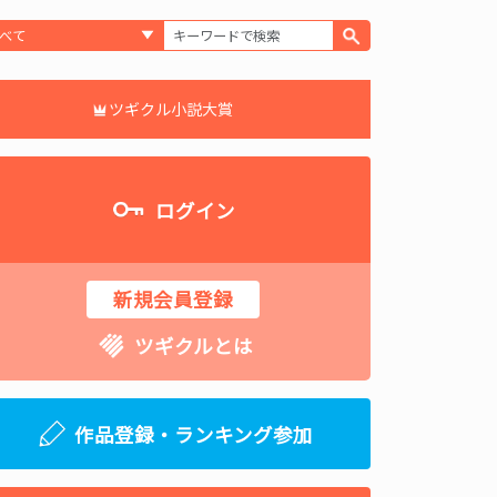
ツギクル小説大賞
ログイン
新規会員登録
ツギクルとは
作品登録・ランキング参加