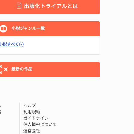
出版化トライアルとは
小説ジャンル一覧
小説すべて
(-)
最新の作品
ル
ヘルプ
賞
利用規約
ガイドライン
個人情報について
運営会社