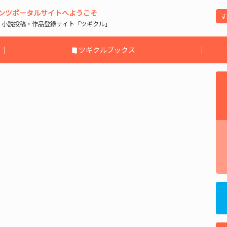
ンツポータルサイトへようこそ
| 小説投稿・作品登録サイト「ツギクル」
｜
ツギクルブックス
｜