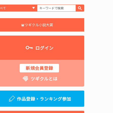
ツギクル小説大賞
ログイン
新規会員登録
ツギクルとは
作品登録・ランキング参加