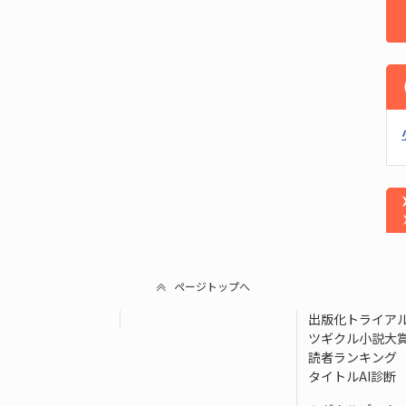
ページトップへ
出版化トライア
ツギクル小説大
読者ランキング
タイトルAI診断