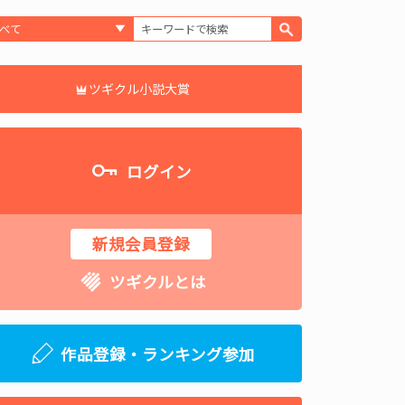
ツギクル小説大賞
ログイン
新規会員登録
ツギクルとは
作品登録・ランキング参加