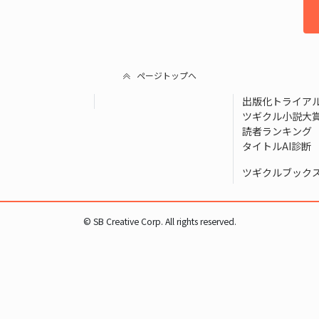
ページトップへ
出版化トライア
ツギクル小説大
読者ランキング
タイトルAI診断
ツギクルブック
© SB Creative Corp. All rights reserved.