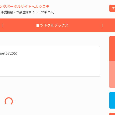
ンツポータルサイトへようこそ
| 小説投稿・作品登録サイト「ツギクル」
｜
ツギクルブックス
｜
net57205）
中...