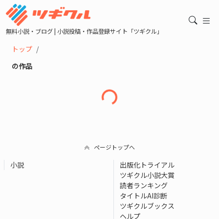
無料小説・ブログ | 小説投稿・作品登録サイト「ツギクル」
トップ
の作品
読み込み中...
ページトップへ
小説
出版化トライアル
ツギクル小説大賞
読者ランキング
タイトルAI診断
ツギクルブックス
ヘルプ