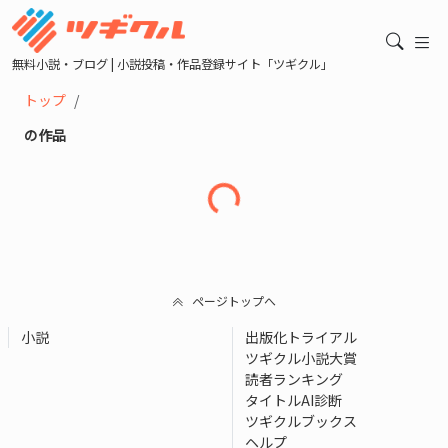
無料小説・ブログ | 小説投稿・作品登録サイト「ツギクル」
トップ
の作品
読み込み中...
ページトップへ
小説
出版化トライアル
ツギクル小説大賞
読者ランキング
タイトルAI診断
ツギクルブックス
ヘルプ