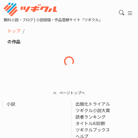
無料小説・ブログ | 小説投稿・作品登録サイト「ツギクル」
トップ
の作品
読み込み中...
ページトップへ
小説
出版化トライアル
ツギクル小説大賞
読者ランキング
タイトルAI診断
ツギクルブックス
ヘルプ