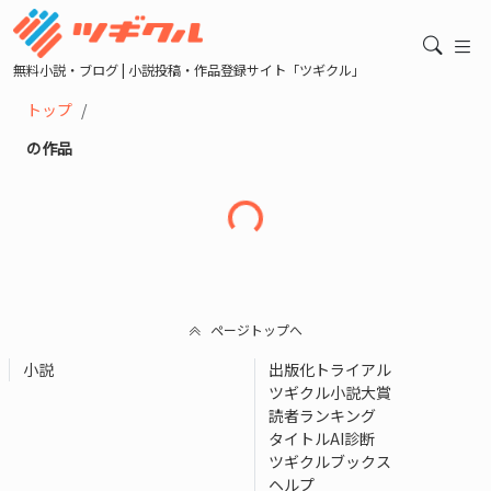
無料小説・ブログ | 小説投稿・作品登録サイト「ツギクル」
トップ
の作品
読み込み中...
ページトップへ
小説
出版化トライアル
ツギクル小説大賞
読者ランキング
タイトルAI診断
ツギクルブックス
ヘルプ