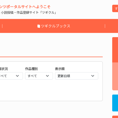
ンツポータルサイトへようこそ
| 小説投稿・作品登録サイト「ツギクル」
｜
ツギクルブックス
｜
載状況
作品種別
表示順