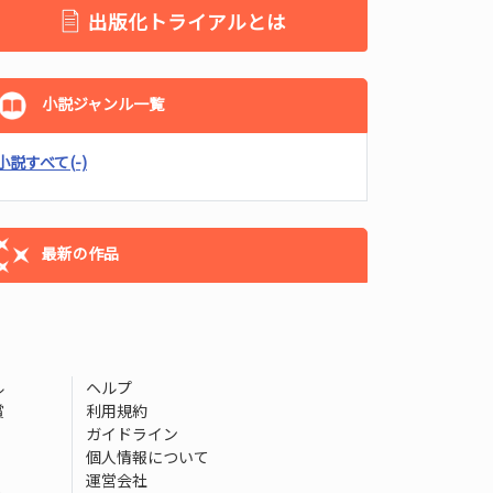
出版化トライアルとは
小説ジャンル一覧
小説すべて
(-)
最新の作品
ル
ヘルプ
賞
利用規約
ガイドライン
個人情報について
運営会社