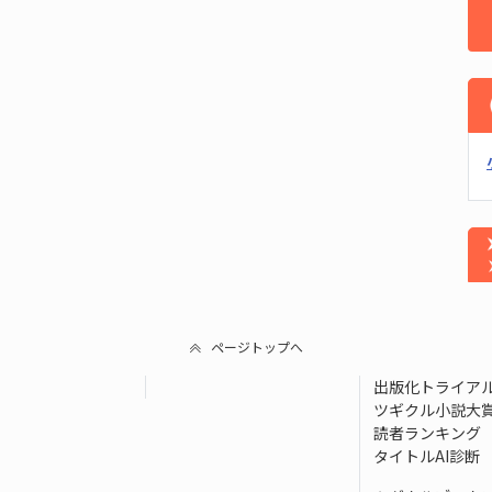
ページトップへ
出版化トライア
ツギクル小説大
読者ランキング
タイトルAI診断