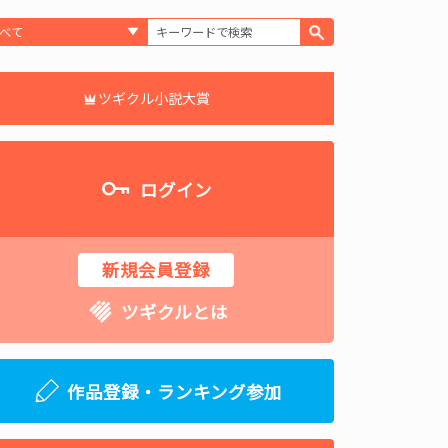
ツギクル小説大賞
ログイン
新規会員登録
ツギクルとは
作品登録・ランキング参加