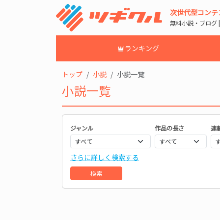
次世代型コンテ
無料小説・ブログ 
ランキング
トップ
小説
小説一覧
小説一覧
ジャンル
作品の長さ
連
さらに詳しく検索する
検索