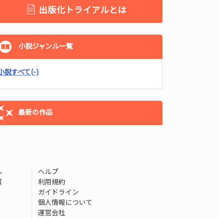
出版化トライアルとは
小説ジャンル一覧
小説すべて
(-)
最新の作品
ル
ヘルプ
賞
利用規約
ガイドライン
個人情報について
運営会社