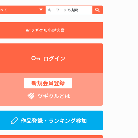
ツギクル小説大賞
ログイン
新規会員登録
ツギクルとは
作品登録・ランキング参加