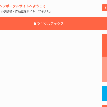
ンツポータルサイトへようこそ
| 小説投稿・作品登録サイト「ツギクル」
｜
ツギクルブックス
｜