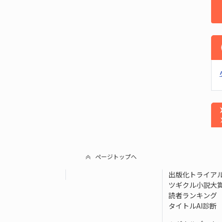
ページトップへ
出版化トライア
ツギクル小説大
読者ランキング
タイトルAI診断