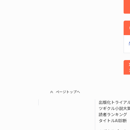
ページトップへ
出版化トライア
ツギクル小説大
読者ランキング
タイトルAI診断