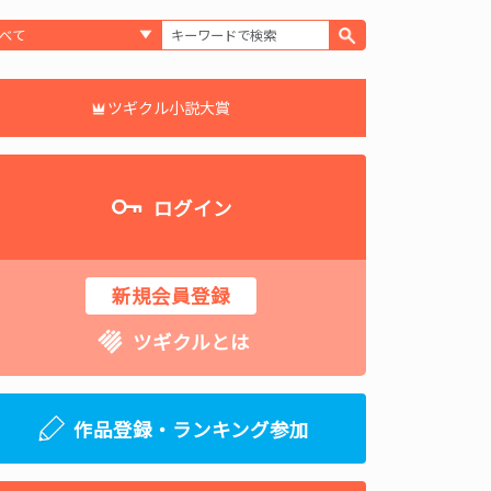
ツギクル小説大賞
ログイン
新規会員登録
ツギクルとは
作品登録・ランキング参加