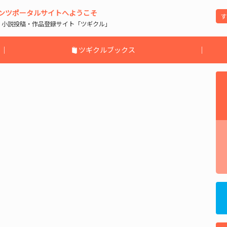
ンツポータルサイトへようこそ
| 小説投稿・作品登録サイト「ツギクル」
｜
ツギクルブックス
｜