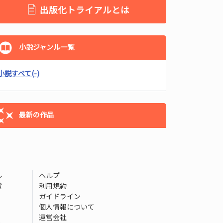
出版化トライアルとは
小説ジャンル一覧
小説すべて
(-)
最新の作品
ル
ヘルプ
賞
利用規約
ガイドライン
個人情報について
運営会社